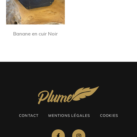
Banane en cuir Noir
CONTACT
MENTIONS LÉGALES
COOKIES