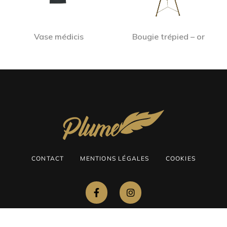
Vase médicis
Bougie trépied – or
CONTACT
MENTIONS LÉGALES
COOKIES