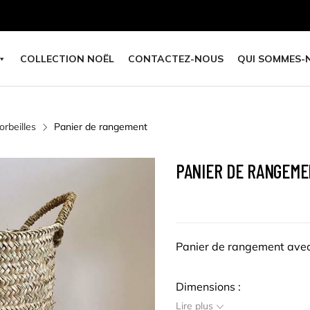
COLLECTION NOËL
CONTACTEZ-NOUS
QUI SOMMES-
orbeilles
Panier de rangement
PANIER DE RANGEM
Panier de rangement avec 
Dimensions :
Lire plus