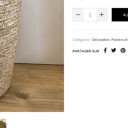
Coloris : naturelle
AJ
Catégories :
Décoration
,
Paniers et
PARTAGER SUR