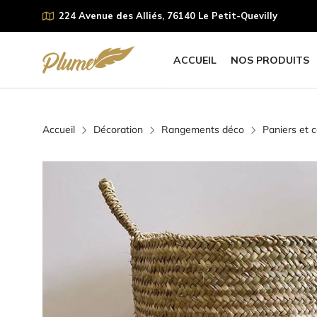
224 Avenue des Alliés, 76140 Le Petit-Quevilly
ACCUEIL
NOS PRODUITS
Accueil
Décoration
Rangements déco
Paniers et c