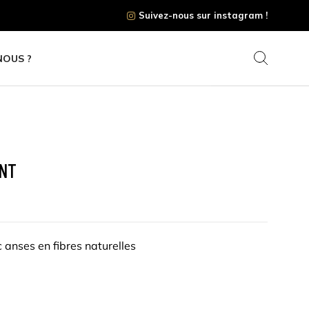
Suivez-nous sur instagram !
NOUS ?
ENT
anses en fibres naturelles