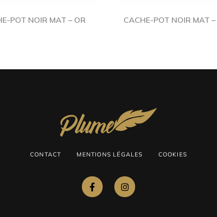
E-POT NOIR MAT – OR
CACHE-POT NOIR MAT –
CONTACT
MENTIONS LÉGALES
COOKIES