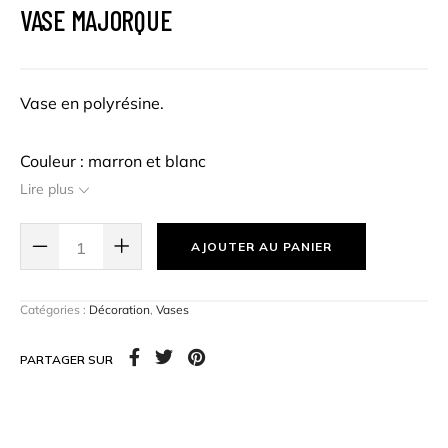
VASE MAJORQUE
Vase en polyrésine.
Couleur : marron et blanc
Lire plus
Hauteur : 50 cm
AJOUTER AU PANIER
Catégories :
Décoration
,
Vases
PARTAGER SUR