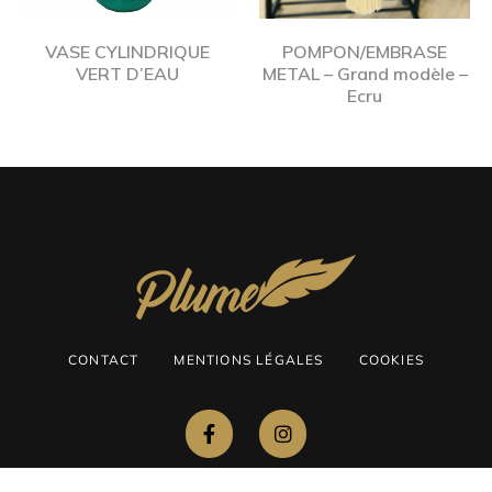
VASE CYLINDRIQUE
POMPON/EMBRASE
VERT D’EAU
METAL – Grand modèle –
Ecru
CONTACT
MENTIONS LÉGALES
COOKIES