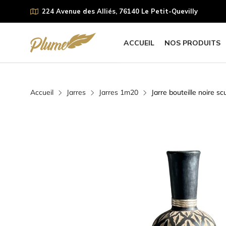
224 Avenue des Alliés, 76140 Le Petit-Quevilly
ACCUEIL
NOS PRODUITS
Accueil
Jarres
Jarres 1m20
Jarre bouteille noire sc