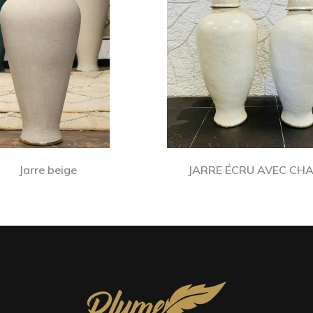
Jarre beige
JARRE ÉCRU AVEC CH