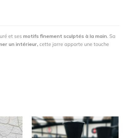
uré et ses
motifs finement sculptés à la main
. Sa
mer un intérieur,
cette jarre apporte une touche