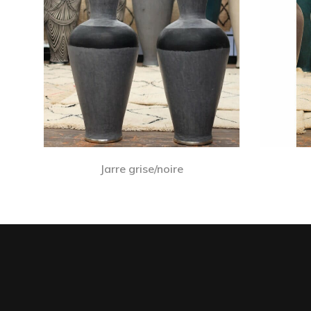
Jarre grise/noire