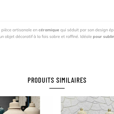
e pièce artisanale en
céramique
qui séduit par son design ép
un objet décoratif à la fois sobre et raffiné. Idéale
pour subli
PRODUITS SIMILAIRES