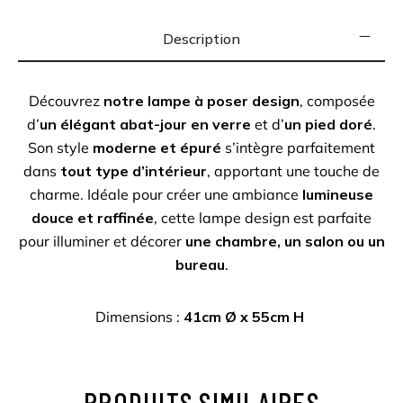
Description
Découvrez
notre lampe à poser design
, composée
d’
un élégant abat-jour en verre
et d’
un pied doré
.
Son style
moderne et épuré
s’intègre parfaitement
dans
tout type d’intérieur
, apportant une touche de
charme. Idéale pour créer une ambiance
lumineuse
douce et raffinée
, cette lampe design est parfaite
pour illuminer et décorer
une chambre, un salon ou un
bureau
.
Dimensions :
41cm Ø x 55cm H
PRODUITS SIMILAIRES