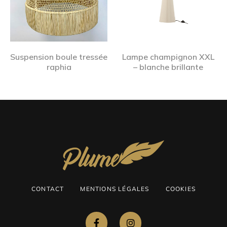
Suspension boule tressée
Lampe champignon XXL
raphia
– blanche brillante
CONTACT
MENTIONS LÉGALES
COOKIES