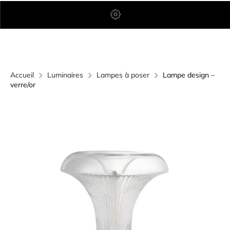
Accueil
Luminaires
Lampes à poser
Lampe design –
verre/or