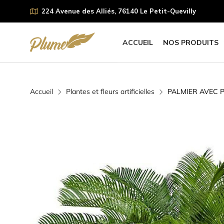
224 Avenue des Alliés, 76140 Le Petit-Quevilly
ACCUEIL
NOS PRODUITS
Accueil
Plantes et fleurs artificielles
PALMIER AVEC P