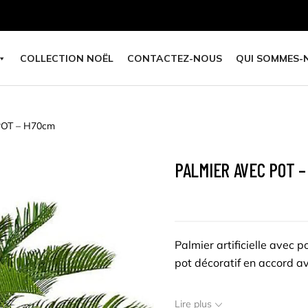
COLLECTION NOËL
CONTACTEZ-NOUS
QUI SOMMES-
OT – H70cm
PALMIER AVEC POT –
Palmier artificielle avec 
pot décoratif en accord av
Hauteur : 70 cm
Lire plus