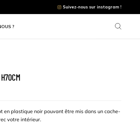
Suivez-nous sur instagram !
NOUS ?
 H70CM
pot en plastique noir pouvant être mis dans un cache-
ec votre intérieur.