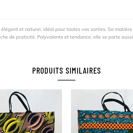
 élégant et naturel, idéal pour toutes vos sorties. Sa matièr
he de praticité. Polyvalente et tendance, elle se porte auss
PRODUITS SIMILAIRES