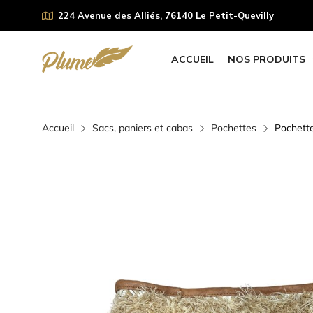
224 Avenue des Alliés, 76140 Le Petit-Quevilly
ACCUEIL
NOS PRODUITS
Accueil
Sacs, paniers et cabas
Pochettes
Pochette