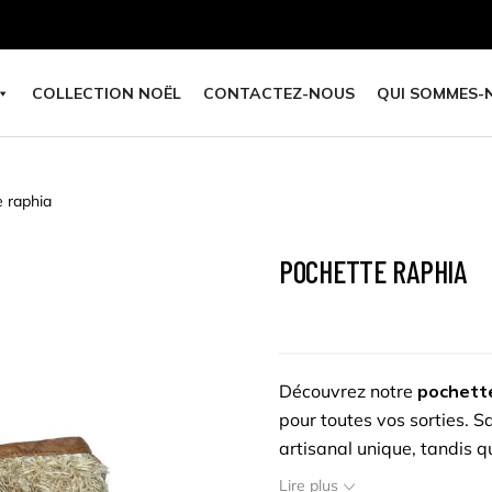
COLLECTION NOËL
CONTACTEZ-NOUS
QUI SOMMES-
 raphia
POCHETTE RAPHIA
Découvrez notre
pochette
pour toutes vos sorties. S
artisanal unique, tandis 
Polyvalente et tendance, e
Lire plus