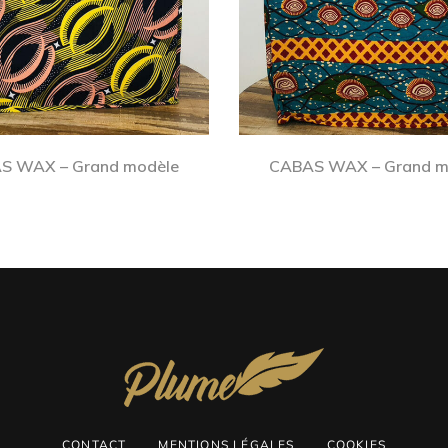
S WAX – Grand modèle
CABAS WAX – Grand m
CONTACT
MENTIONS LÉGALES
COOKIES