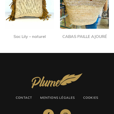
Sac Lily – naturel
CABAS PAILLE AJOURÉ
CONTACT
MENTIONS LÉGALES
COOKIES