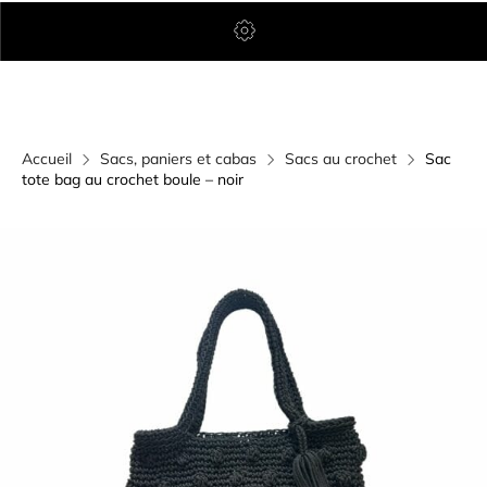
Accueil
Sacs, paniers et cabas
Sacs au crochet
Sac
tote bag au crochet boule – noir