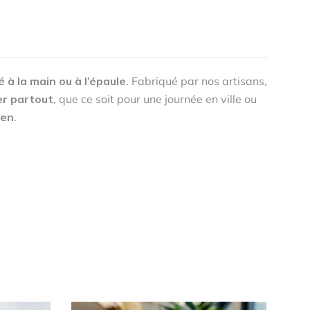
 à la main ou à l’épaule
. Fabriqué par nos artisans,
er partout
, que ce soit pour une journée en ville ou
ien
.