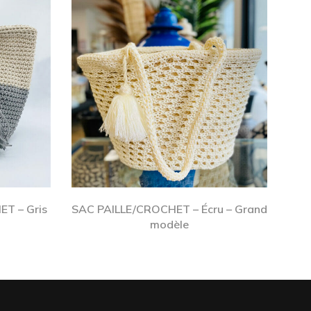
T – Gris
SAC PAILLE/CROCHET – Écru – Grand
modèle