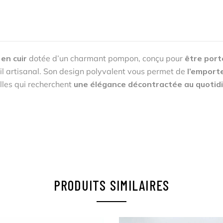
en cuir
dotée d’un charmant pompon, conçu pour
être porté
il artisanal. Son design polyvalent vous permet de
l’emport
lles qui recherchent
une élégance décontractée au quotid
PRODUITS SIMILAIRES