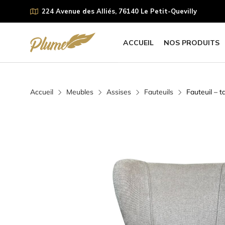
224 Avenue des Alliés, 76140 Le Petit-Quevilly
ACCUEIL
NOS PRODUITS
Accueil
Meubles
Assises
Fauteuils
Fauteuil – 