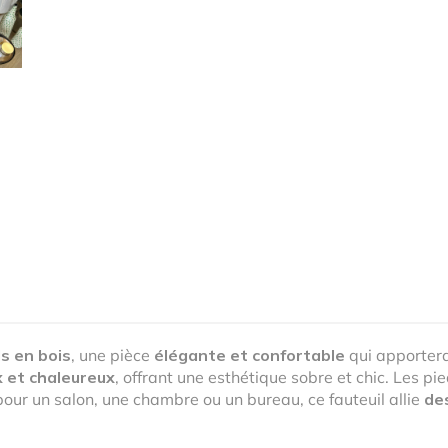
ds en bois
, une pièce
élégante et confortable
qui apportera
 et chaleureux
, offrant une esthétique sobre et chic. Les p
pour un salon, une chambre ou un bureau, ce fauteuil allie
de