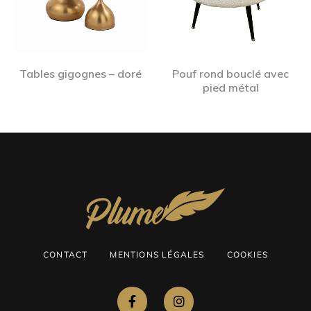
Tables gigognes – doré
Pouf rond bouclé avec
pied métal
CONTACT
MENTIONS LÉGALES
COOKIES