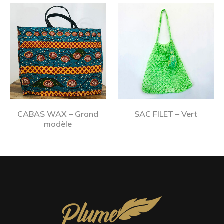
CABAS WAX – Grand
SAC FILET – Vert
modèle