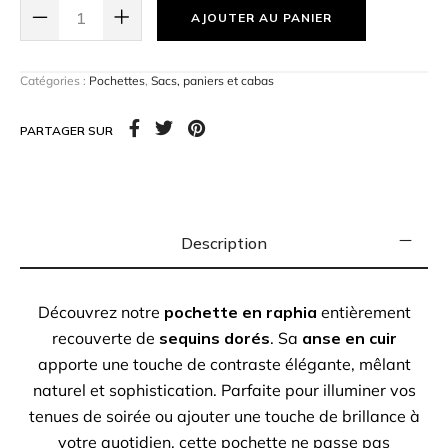
votre quotidien, cette pochette ne passe pas
AJOUTER AU PANIER
inaperçue.
Catégories :
Pochettes
,
Sacs, paniers et cabas
PARTAGER SUR
Description
Découvrez notre
pochette en raphia
entièrement
recouverte de
sequins dorés
. Sa
anse en cuir
apporte une touche de contraste élégante, mêlant
naturel et sophistication. Parfaite pour illuminer vos
tenues de soirée ou ajouter une touche de brillance à
votre quotidien, cette pochette ne passe pas